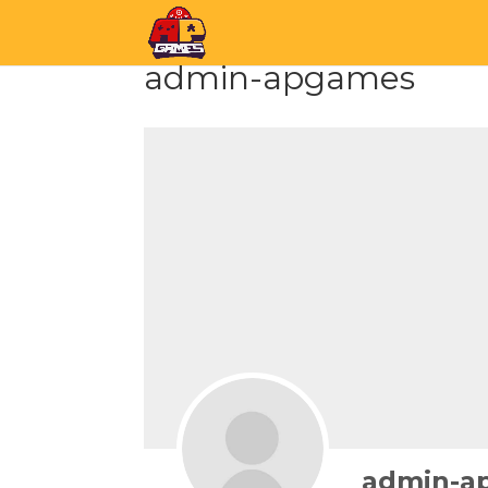
admin-apgames
admin-a