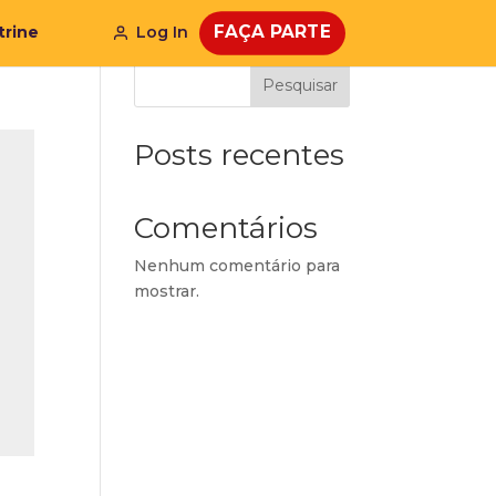
FAÇA PARTE
trine
Log In
Pesquisar
Posts recentes
Comentários
Nenhum comentário para
mostrar.